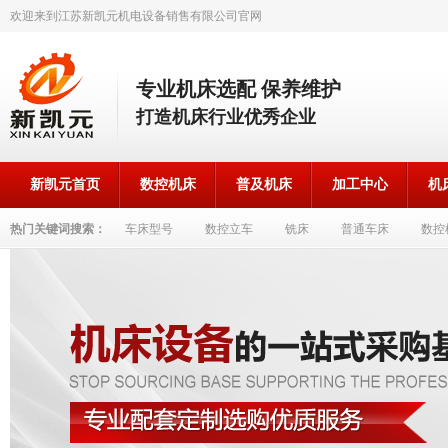
欢迎来到江苏新凯元机电设备销售有限公司官网
专业机床选配 保养维护
打造机床行业优秀企业
新凯元首页
数控机床
普及机床
加工中心
机
热门关键词搜索：
车床型号
数控立车
铣床
普通车床
数控