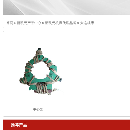
首页
»
新凯元产品中心
»
新凯元机床代理品牌
»
大连机床
中心架
推荐产品