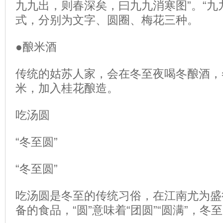
九九出，则春深矣，曰九九消寒图”。“九
式，分别为文字、圆圈、梅花三种。
●酿米酒
传统的姑苏人家，会在冬至夜喝冬酿酒，
米，加入桂花酿造。
吃汤圆
“冬至圆”
“冬至圆”
吃汤圆是冬至的传统习俗，在江南尤为盛行
备的食品，“圆”意味着“团圆”“圆满”，冬