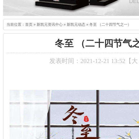
当前位置：
首页
»
新凯元资讯中心
»
新凯元动态
»
冬至 （二十四节气之一）
冬至 （二十四节气
发表时间：2021-12-21 13:52【
大