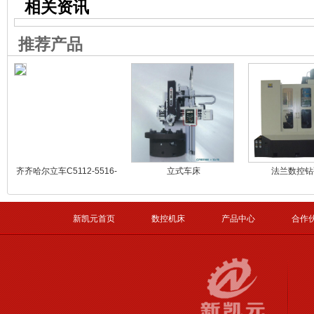
相关资讯
推荐产品
齐齐哈尔立车C5112-5516-
立式车床
法兰数控钻
55104S横梁螺母
新凯元首页
数控机床
产品中心
合作