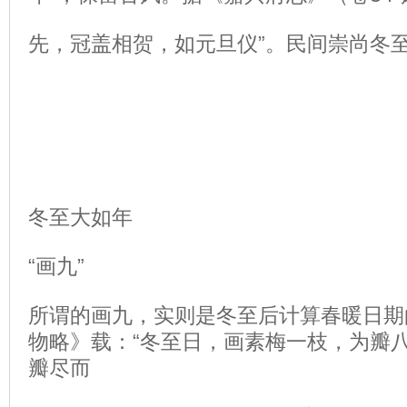
先，冠盖相贺，如元旦仪”。民间崇尚冬
冬至大如年
“画九”
所谓的画九，实则是冬至后计算春暖日期
物略》载：“冬至日，画素梅一枝，为瓣
瓣尽而