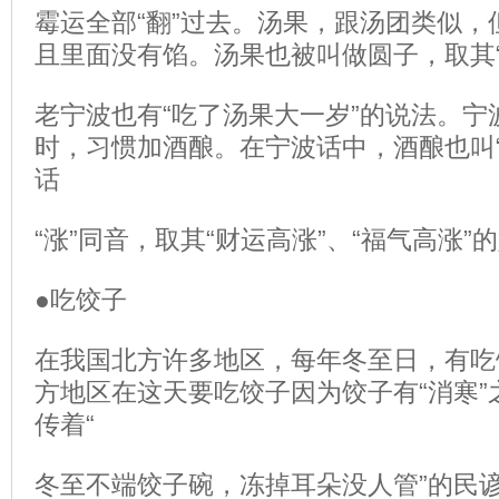
霉运全部“翻”过去。汤果，跟汤团类似，
且里面没有馅。汤果也被叫做圆子，取其“
老宁波也有“吃了汤果大一岁”的说法。宁
时，习惯加酒酿。在宁波话中，酒酿也叫“
话
“涨”同音，取其“财运高涨”、“福气高涨”
●吃饺子
在我国北方许多地区，每年冬至日，有吃
方地区在这天要吃饺子因为饺子有“消寒”
传着“
冬至不端饺子碗，冻掉耳朵没人管”的民