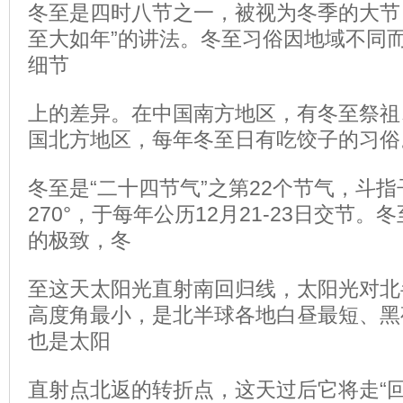
冬至是四时八节之一，被视为冬季的大节
至大如年”的讲法。冬至习俗因地域不同
细节
上的差异。在中国南方地区，有冬至祭祖
国北方地区，每年冬至日有吃饺子的习
冬至是“二十四节气”之第22个节气，斗
270°，于每年公历12月21-23日交节
的极致，冬
至这天太阳光直射南回归线，太阳光对北
高度角最小，是北半球各地白昼最短、黑
也是太阳
直射点北返的转折点，这天过后它将走“回