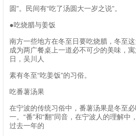
圆”。民间有“吃了汤圆大一岁之说”。
●吃烧腊与姜饭
南方一些地方在冬至日要吃烧腊，冬至这
成为两广餐桌上一道必不可少的美味，寓
日，吴川人
素有冬至“吃姜饭”的习俗。
吃番薯汤果
在宁波的传统习俗中，番薯汤果是冬至必
一。“番”和“翻”同音，在宁波人的理解
过去一年的