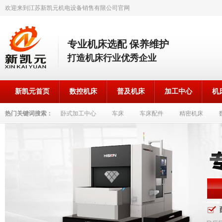
欢迎来到江苏新凯元机电设备销售有限公司官网
专业机床选配 保养维护
打造机床行业优秀企业
新凯元首页
数控机床
普及机床
加工中心
机
热门关键词搜索：
卧式加工中心
车床
车床配件
精密机床