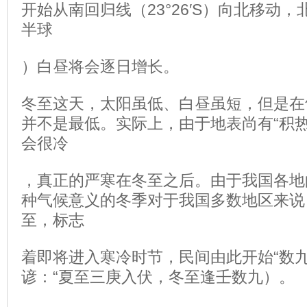
开始从南回归线（23°26′S）向北移动
半球
）白昼将会逐日增长。
冬至这天，太阳虽低、白昼虽短，但是在
并不是最低。实际上，由于地表尚有“积热
会很冷
，真正的严寒在冬至之后。由于我国各地
种气候意义的冬季对于我国多数地区来说
至，标志
着即将进入寒冷时节，民间由此开始“数九
谚：“夏至三庚入伏，冬至逢壬数九）。