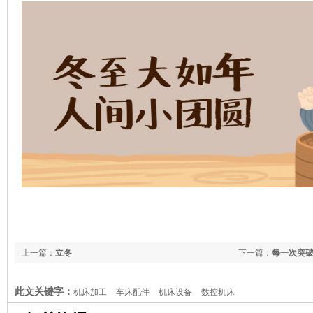
上一篇：
立冬
下一篇：
每一次突
此文关键字：
机床加工
车床配件
机床设备
数控机床