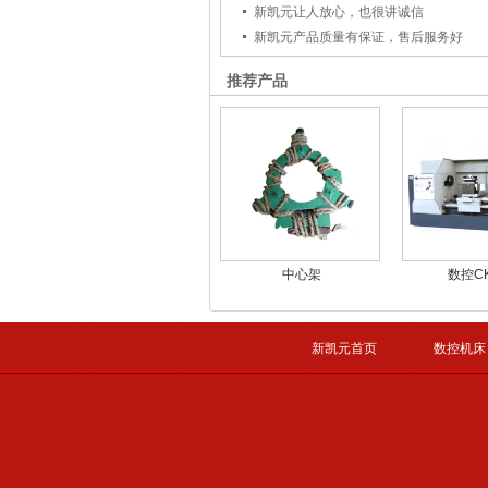
新凯元让人放心，也很讲诚信
新凯元产品质量有保证，售后服务好
推荐产品
中心架
数控C
新凯元首页
数控机床