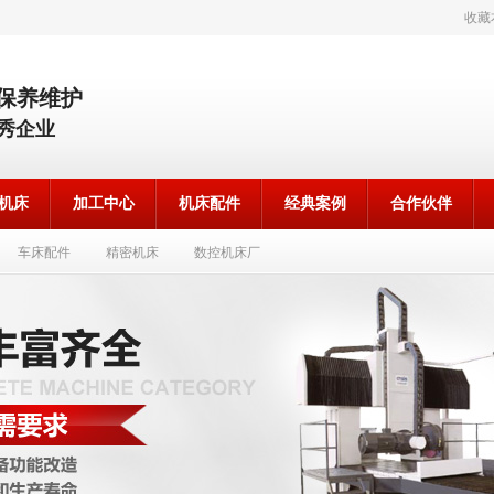
收藏
 保养维护
秀企业
机床
加工中心
机床配件
经典案例
合作伙伴
车床配件
精密机床
数控机床厂