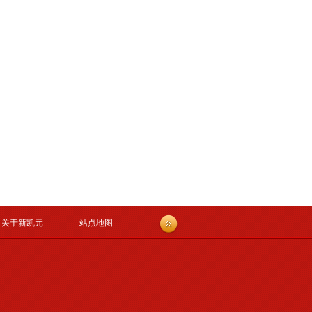
关于新凯元
站点地图