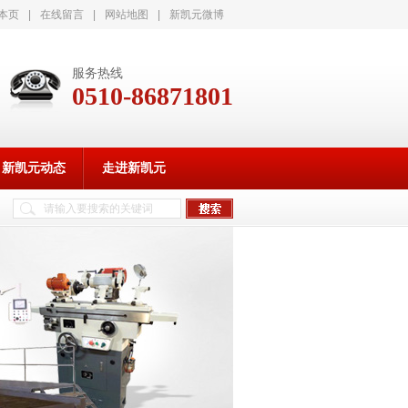
本页
|
在线留言
|
网站地图
|
新凯元微博
服务热线
0510-86871801
新凯元动态
走进新凯元