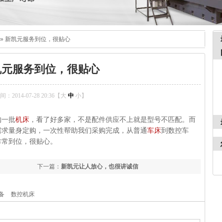
»
新凯元服务到位，很贴心
凯元服务到位，很贴心
2014-07-28 20:36【
大
中
小
】
购一批
机床
，看了好多家，不是配件供应不上就是型号不匹配。而
需求量身定购，一次性帮助我们采购完成，从普通
车床
到数控车
非常到位，很贴心。
下一篇：
新凯元让人放心，也很讲诚信
备
数控机床