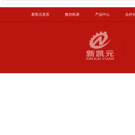
新凯元首页
数控机床
产品中心
合作