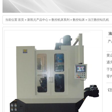
当前位置:
首页
»
新凯元产品中心
»
数控机床系列
»
数控钻床
»
法兰数控钻孔机
法
产
黄
通
于
零
订