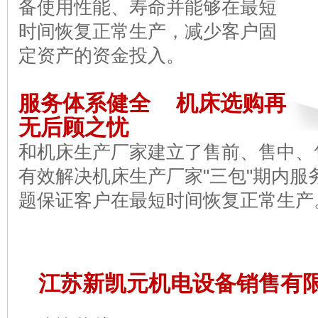
备使用性能、寿命并能够在最短
时间恢复正常生产，减少客户固
定资产的资金投入。
服务体系健全 机床选购再
无后顾之忧
和机床生产厂家建立了售前、售中、
有效解决机床生产厂家"三包"期内
题保证客户在最短时间恢复正常生产
江苏新凯元机电设备销售有