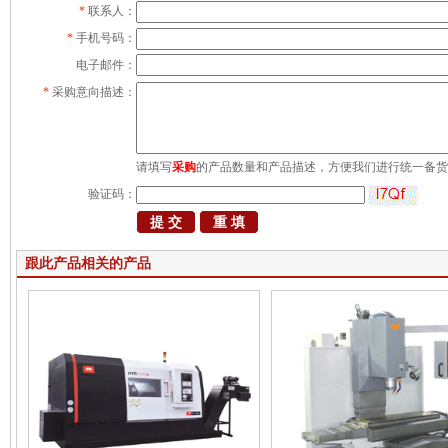
*
联系人：
*
手机号码：
电子邮件：
*
采购意向描述：
请填写
采购
的产品数量和产品描述，方便我们进行统一备货
验证码：
跟此产品相关的产品