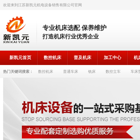
欢迎来到江苏新凯元机电设备销售有限公司官网
专业机床选配 保养维护
打造机床行业优秀企业
新凯元首页
数控机床
普及机床
加工中心
机
热门关键词搜索：
数控机床
普通车床
铣床
数控立车
车床